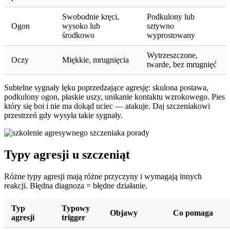
Swobodnie kręci,
Podkulony lub
Ogon
wysoko lub
sztywno
środkowo
wyprostowany
Wytrzeszczone,
Oczy
Miękkie, mrugnięcia
twarde, bez mrugnięć
Subtelne sygnały lęku poprzedzające agresję: skulona postawa,
podkulony ogon, płaskie uszy, unikanie kontaktu wzrokowego. Pies
który się boi i nie ma dokąd uciec — atakuje. Daj szczeniakowi
przestrzeń gdy wysyła takie sygnały.
Typy agresji u szczeniąt
Różne typy agresji mają różne przyczyny i wymagają innych
reakcji. Błędna diagnoza = błędne działanie.
Typ
Typowy
Objawy
Co pomaga
agresji
trigger