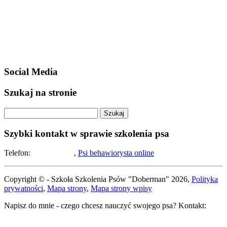
Social Media
Szukaj na stronie
Szybki kontakt w sprawie szkolenia psa
Telefon:
508-194-283
,
Psi behawiorysta online
Copyright © - Szkoła Szkolenia Psów "Doberman" 2026,
Polityka
prywatności
,
Mapa strony
,
Mapa strony wpisy
Napisz do mnie - czego chcesz nauczyć swojego psa? Kontakt: