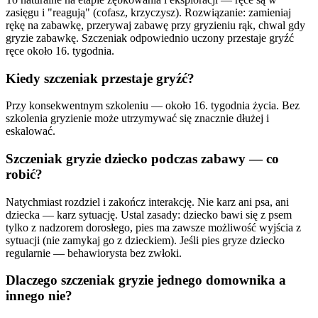
zasięgu i "reagują" (cofasz, krzyczysz). Rozwiązanie: zamieniaj
rękę na zabawkę, przerywaj zabawę przy gryzieniu rąk, chwal gdy
gryzie zabawkę. Szczeniak odpowiednio uczony przestaje gryźć
ręce około 16. tygodnia.
Kiedy szczeniak przestaje gryźć?
Przy konsekwentnym szkoleniu — około 16. tygodnia życia. Bez
szkolenia gryzienie może utrzymywać się znacznie dłużej i
eskalować.
Szczeniak gryzie dziecko podczas zabawy — co
robić?
Natychmiast rozdziel i zakończ interakcję. Nie karz ani psa, ani
dziecka — karz sytuację. Ustal zasady: dziecko bawi się z psem
tylko z nadzorem dorosłego, pies ma zawsze możliwość wyjścia z
sytuacji (nie zamykaj go z dzieckiem). Jeśli pies gryze dziecko
regularnie — behawiorysta bez zwłoki.
Dlaczego szczeniak gryzie jednego domownika a
innego nie?