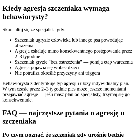
Kiedy agresja szczeniaka wymaga
behawiorysty?
Skonsultuj się ze specjalistą gdy:
Szczeniak ugryzie człowieka lub innego psa powodując
obrażenia
Agresja eskaluje mimo konsekwentnego postępowania przez
2–3 tygodnie
Szczeniak gryzie "bez ostrzeżenia" — pomija etap warczenia
Agresja pojawia się wobec dzieci
Nie potrafisz określić przyczyny ani triggera
Behawiorysta zidentyfikuje typ agresji i ułoży indywidualny plan.
W tym czasie przez 2–3 tygodnie pies może jeszcze momentami
przejawiać agresję — jeśli masz plan od specjalisty, trzymaj się go
konsekwentnie.
FAQ — najczęstsze pytania o agresję u
szczeniaka
Po czym poznać, że szczeniak gdy urośnie będzie