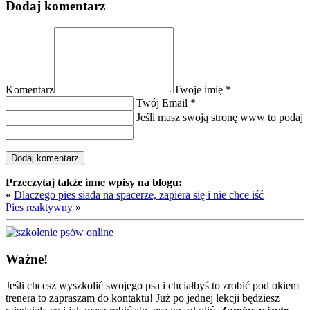
Dodaj komentarz
Komentarz
Twoje imię
*
Twój Email
*
Jeśli masz swoją stronę www to podaj
Przeczytaj także inne wpisy na blogu:
«
Dlaczego pies siada na spacerze, zapiera się i nie chce iść
Pies reaktywny
»
Ważne!
Jeśli chcesz wyszkolić swojego psa i chciałbyś to zrobić pod okiem
trenera to zapraszam do kontaktu! Już po jednej lekcji będziesz