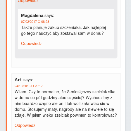
Odpowiedz
says:
Magdalena
07/02/2017 O 08:58
Także planuje zakup szczeniaka. Jak najlepiej
go tego nauczyć aby zostawal sam w domu?
Odpowiedz
says:
Art.
24/10/2016 O 20:17
Witam. Czy to normalne, że 2-miesięczny szelciak sika
w domu co pół godziny albo częściej? Wychodzimy z
nim baardzo często ale on i tak woli załatwiać sie w
domu. Stosujemy maty, nagrody ale na niewiele to się
zdaje. W jakim wieku szelciak powinien to kontrolować?
Odpowiedz