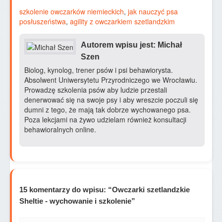
szkolenie owczarków niemieckich
,
jak nauczyć psa
posłuszeństwa
,
agility z owczarkiem szetlandzkim
Autorem wpisu jest: Michał
Szen
Biolog, kynolog, trener psów i psi behawiorysta.
Absolwent Uniwersytetu Przyrodniczego we Wrocławiu.
Prowadzę szkolenia psów aby ludzie przestali
denerwować się na swoje psy i aby wreszcie poczuli się
dumni z tego, że mają tak dobrze wychowanego psa.
Poza lekcjami na żywo udzielam również konsultacji
behawioralnych online.
15 komentarzy do wpisu: “Owczarki szetlandzkie
Sheltie - wychowanie i szkolenie”