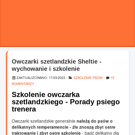
Owczarki szetlandzkie Sheltie -
wychowanie i szkolenie
ZAKTUALIZOWANO:
17/03/2023
-
SZKOLENIE PSÓW
-
15
KOMENTARZY
Szkolenie owczarka
szetlandzkiego - Porady psiego
trenera
Owczarki szetlandzkie generalnie
należą do psów o
delikatnych temperamencie - źle znoszą zbyt ostre
traktowanie i zbyt ostre szkolenie
- bądź delikatny dla