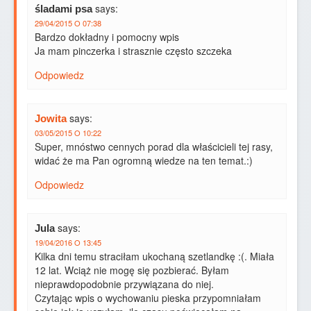
says:
śladami psa
29/04/2015 O 07:38
Bardzo dokładny i pomocny wpis
Ja mam pinczerka i strasznie często szczeka
Odpowiedz
says:
Jowita
03/05/2015 O 10:22
Super, mnóstwo cennych porad dla właścicieli tej rasy,
widać że ma Pan ogromną wiedze na ten temat.:)
Odpowiedz
says:
Jula
19/04/2016 O 13:45
Kilka dni temu straciłam ukochaną szetlandkę :(. Miała
12 lat. Wciąż nie mogę się pozbierać. Byłam
nieprawdopodobnie przywiązana do niej.
Czytając wpis o wychowaniu pieska przypomniałam