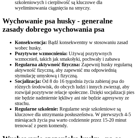
szkoleniowych i cierpliwość są kluczowe dla
wyeliminowania ciągnięcia na smyczy.
Wychowanie psa husky - generalne
zasady dobrego wychowania psa
Konsekwencja:
Bądź konsekwentny w stosowaniu zasad
wobec husky.
Pozytywne wzmocnienia:
Używaj pozytywnych
wzmocnień, takich jak smakołyki, pochwały i zabawa
Regularna aktywność fizyczna:
Zapewnij husky regularną
aktywność fizyczną, aby zapewnić mu odpowiednią
stymulację umysłową i fizyczną.
Socjalizacja:
Od 8 do 16 tygodnia życia zabieraj psa do
różnych środowisk, do obcych ludzi i innych zwierząt, aby
rozwijał pozytywne relacje społeczne. Dzięki socjalizacji pies
nie będzie nadmiernie lękliwy ani nie będzie agresywny ze
strachu.
Regularne szkolenie:
Regularne sesje szkoleniowe są
kluczowe dla utrzymania posłuszeństwa. W pierwszych 4-5
miesiącach życia psa warto codziennie przez 15-20 minut
trenować z psem komendy.