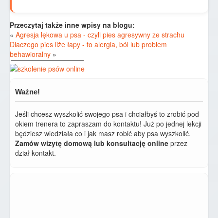
Przeczytaj także inne wpisy na blogu:
«
Agresja lękowa u psa - czyli pies agresywny ze strachu
Dlaczego pies liże łapy - to alergia, ból lub problem
behawioralny
»
Ważne!
Jeśli chcesz wyszkolić swojego psa i chciałbyś to zrobić pod
okiem trenera to zapraszam do kontaktu! Już po jednej lekcji
będziesz wiedziała co i jak masz robić aby psa wyszkolić.
Zamów wizytę domową lub konsultację online
przez
dział kontakt.