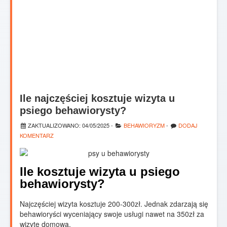
Ile najczęściej kosztuje wizyta u
psiego behawiorysty?
ZAKTUALIZOWANO:
04/05/2025
-
BEHAWIORYZM
-
DODAJ
KOMENTARZ
Ile kosztuje wizyta u psiego
behawiorysty?
Najczęściej wizyta kosztuje 200-300zł. Jednak zdarzają się
behawioryści wyceniający swoje usługi nawet na 350zł za
wizytę domową.