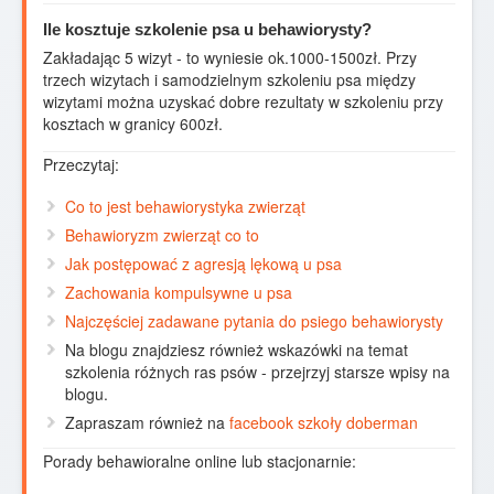
Ile kosztuje szkolenie psa u behawiorysty?
Zakładając 5 wizyt - to wyniesie ok.1000-1500zł. Przy
trzech wizytach i samodzielnym szkoleniu psa między
wizytami można uzyskać dobre rezultaty w szkoleniu przy
kosztach w granicy 600zł.
Przeczytaj:
Co to jest behawiorystyka zwierząt
Behawioryzm zwierząt co to
Jak postępować z agresją lękową u psa
Zachowania kompulsywne u psa
Najczęściej zadawane pytania do psiego behawiorysty
Na blogu znajdziesz również wskazówki na temat
szkolenia różnych ras psów - przejrzyj starsze wpisy na
blogu.
Zapraszam również na
facebook szkoły doberman
Porady behawioralne online lub stacjonarnie: