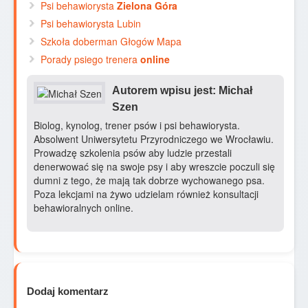
Psi behawiorysta
Zielona Góra
Psi behawiorysta Lubin
Szkoła doberman Głogów Mapa
Porady psiego trenera
online
Autorem wpisu jest: Michał
Szen
Biolog, kynolog, trener psów i psi behawiorysta.
Absolwent Uniwersytetu Przyrodniczego we Wrocławiu.
Prowadzę szkolenia psów aby ludzie przestali
denerwować się na swoje psy i aby wreszcie poczuli się
dumni z tego, że mają tak dobrze wychowanego psa.
Poza lekcjami na żywo udzielam również konsultacji
behawioralnych online.
Dodaj komentarz