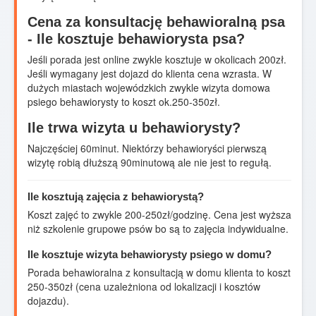
Cena za konsultację behawioralną psa
- Ile kosztuje behawiorysta psa?
Jeśli porada jest online zwykle kosztuje w okolicach 200zł.
Jeśli wymagany jest dojazd do klienta cena wzrasta. W
dużych miastach wojewódzkich zwykle wizyta domowa
psiego behawiorysty to koszt ok.250-350zł.
Ile trwa wizyta u behawiorysty?
Najczęściej 60minut. Niektórzy behawioryści pierwszą
wizytę robią dłuższą 90minutową ale nie jest to regułą.
Ile kosztują zajęcia z behawiorystą?
Koszt zajęć to zwykle 200-250zł/godzinę. Cena jest wyższa
niż szkolenie grupowe psów bo są to zajęcia indywidualne.
Ile kosztuje wizyta behawiorysty psiego w domu?
Porada behawioralna z konsultacją w domu klienta to koszt
250-350zł (cena uzależniona od lokalizacji i kosztów
dojazdu).