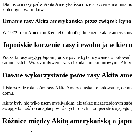
Dla historii rasy psów Akita Amerykańska duże znaczenie ma linia 
zmiennych warunków.
Uznanie rasy Akita amerykańska przez związek kynol
W 1972 roku American Kennel Club oficjalnie uznał akitę amerykańs
Japońskie korzenie rasy i ewolucja w kie
Początki rasy sięgają Japonii, gdzie psy te były używane do polowań
samurajskich. Wraz z upływem czasu i zmianami kulturowymi, Akity p
Dawne wykorzystanie psów rasy Akita am
Historycznie rola psów rasy Akita Amerykańska to: polowanie, ochro
domu.
Akity były nie tylko psem myśliwskim, ale także niezastąpionym stróż
swoją zdolność do adaptacji w różnych rolach – od psa stróżującego
Różnice między Akitą amerykańską a japo