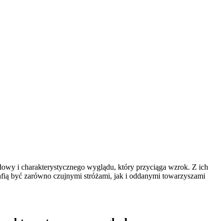
budowy i charakterystycznego wyglądu, który przyciąga wzrok. Z ich
afią być zarówno czujnymi stróżami, jak i oddanymi towarzyszami