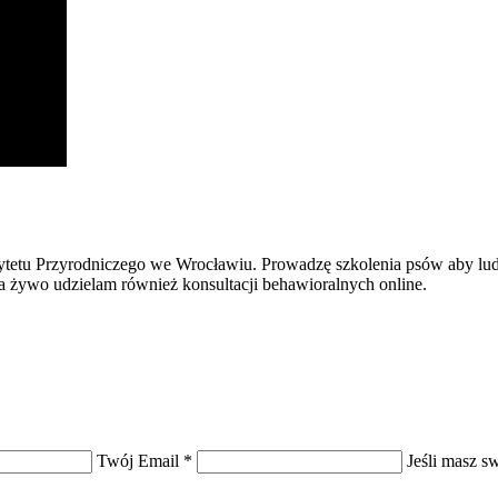
ytetu Przyrodniczego we Wrocławiu. Prowadzę szkolenia psów aby ludzi
a żywo udzielam również konsultacji behawioralnych online.
Twój Email
*
Jeśli masz s