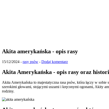
Akita amerykańska - opis rasy
15/12/2024
-
rasy psów
-
Dodaj komentarz
Akita Amerykańska - opis rasy oraz histor
Akita Amerykańska to majestatyczna rasa psów, która łączy w sobie s
szerokimi głowami, stojącymi uszami i kręconymi ogonami, Akity ame
rodziny.