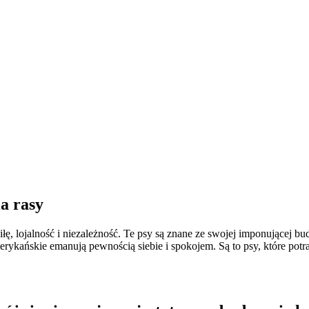
ia rasy
iłę, lojalność i niezależność. Te psy są znane ze swojej imponującej 
rykańskie emanują pewnością siebie i spokojem. Są to psy, które potr