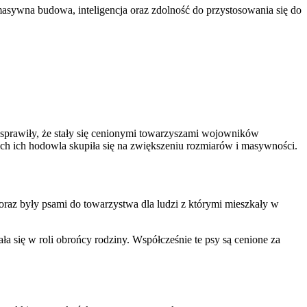
sywna budowa, inteligencja oraz zdolność do przystosowania się do
ć sprawiły, że stały się cenionymi towarzyszami wojowników
ych ich hodowla skupiła się na zwiększeniu rozmiarów i masywności.
oraz były psami do towarzystwa dla ludzi z którymi mieszkały w
ła się w roli obrońcy rodziny. Współcześnie te psy są cenione za