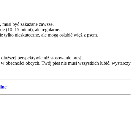
z, musi być zakazane zawsze.
ie (10–15 minut), ale regularne.
 tylko nieskuteczne, ale mogą osłabić więź z psem.
 dłuższej perspektywie niż stosowanie presji.
e w obecności obcych. Twój pies nie musi wszystkich lubić, wystarczy
line