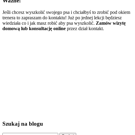
Ważne!
Jeśli chcesz wyszkolić swojego psa i chciałbyś to zrobić pod okiem
trenera to zapraszam do kontaktu! Już po jednej lekcji będziesz
wiedziała co i jak masz robić aby psa wyszkolić.
Zamów wizytę
domową lub konsultację online
przez dział kontakt.
Szukaj na blogu