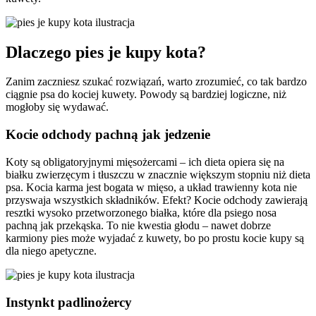
Dlaczego pies je kupy kota?
Zanim zaczniesz szukać rozwiązań, warto zrozumieć, co tak bardzo
ciągnie psa do kociej kuwety. Powody są bardziej logiczne, niż
mogłoby się wydawać.
Kocie odchody pachną jak jedzenie
Koty są obligatoryjnymi mięsożercami – ich dieta opiera się na
białku zwierzęcym i tłuszczu w znacznie większym stopniu niż dieta
psa. Kocia karma jest bogata w mięso, a układ trawienny kota nie
przyswaja wszystkich składników. Efekt? Kocie odchody zawierają
resztki wysoko przetworzonego białka, które dla psiego nosa
pachną jak przekąska. To nie kwestia głodu – nawet dobrze
karmiony pies może wyjadać z kuwety, bo po prostu kocie kupy są
dla niego apetyczne.
Instynkt padlinożercy