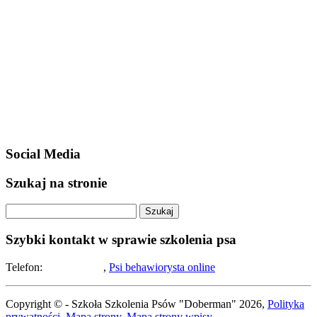
Social Media
Szukaj na stronie
Szybki kontakt w sprawie szkolenia psa
Telefon:
508-194-283
,
Psi behawiorysta online
Copyright © - Szkoła Szkolenia Psów "Doberman" 2026,
Polityka
prywatności
,
Mapa strony
,
Mapa strony wpisy