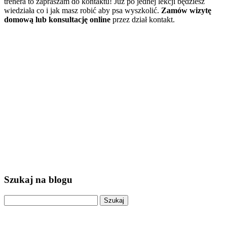
trenera to zapraszam do kontaktu! Już po jednej lekcji będziesz
wiedziała co i jak masz robić aby psa wyszkolić.
Zamów wizytę
domową lub konsultację online
przez dział kontakt.
Szukaj na blogu