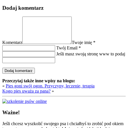
Dodaj komentarz
Komentarz
Twoje imię
*
Twój Email
*
Jeśli masz swoją stronę www to podaj
Przeczytaj także inne wpisy na blogu:
«
Pies goni swój ogon. Przyczyny, leczenie, terapia
Kogo pies uważa za pana?
»
Ważne!
Jeśli chcesz wyszkolić swojego psa i chciałbyś to zrobić pod okiem