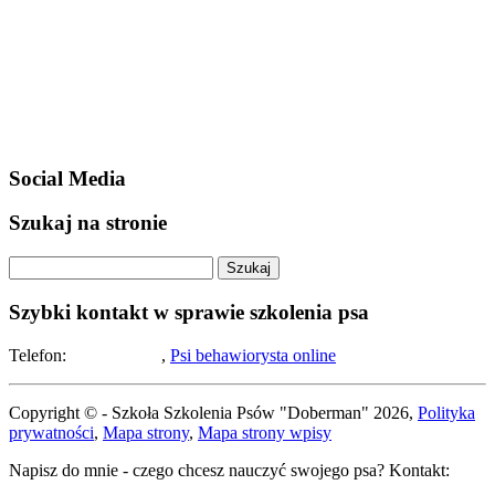
Social Media
Szukaj na stronie
Szybki kontakt w sprawie szkolenia psa
Telefon:
508-194-283
,
Psi behawiorysta online
Copyright © - Szkoła Szkolenia Psów "Doberman" 2026,
Polityka
prywatności
,
Mapa strony
,
Mapa strony wpisy
Napisz do mnie - czego chcesz nauczyć swojego psa? Kontakt: