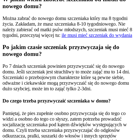
nowego domu?
Można zabrać do nowego domu szczeniaka który ma 8 tygodni
życia. Zakładam, że masz szczeniaka 8-10 tygodniowego. Nie
należy zabierać od matki psów młodszych, szczeniak musi mieć 8
tygodni, przeczytaj więcej tu:
ile musi mieć szczeniak do wydania
Po jakim czasie szczeniak przyzwyczaja się do
nowego domu?
Po 7 dniach szczeniak powinien przyzwyczaić się do nowego
domu. Jeśli szczeniak jest strachliwy to może zająć mu to 14 dni.
Szczeniaki o przebojowym charakterze które są pewne siebie,
odważne i ciekawskie mogą przyzwyczaić się do nowego domu
dużo szybciej, może im to zająć tylko 2-3dni.
Do czego trzeba przyzwyczaić szczeniaka w domu?
Pamiętaj, że pies zupełnie osobno przyzwyczaja się do tego co
widzi a osobno do tego co słyszy, zatem potrzeba prowadzić
socjalizację szczeniaka pod kątem dźwięków występujących w
domu. Czyli trzeba szczeniaka przyzwyczajać do odgłosów
odkurzacza, pralki, suszarki do włosów i innych sprzętów