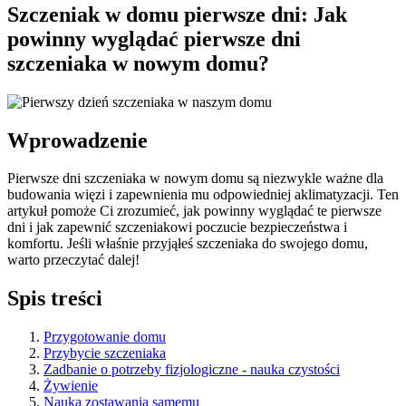
Szczeniak w domu pierwsze dni: Jak
powinny wyglądać pierwsze dni
szczeniaka w nowym domu?
Wprowadzenie
Pierwsze dni szczeniaka w nowym domu są niezwykle ważne dla
budowania więzi i zapewnienia mu odpowiedniej aklimatyzacji. Ten
artykuł pomoże Ci zrozumieć, jak powinny wyglądać te pierwsze
dni i jak zapewnić szczeniakowi poczucie bezpieczeństwa i
komfortu. Jeśli właśnie przyjąłeś szczeniaka do swojego domu,
warto przeczytać dalej!
Spis treści
Przygotowanie domu
Przybycie szczeniaka
Zadbanie o potrzeby fizjologiczne - nauka czystości
Żywienie
Nauka zostawania samemu