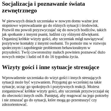
Socjalizacja i poznawanie świata
zewnętrznego
W pierwszych dniach szczeniaka w nowym domu ważne jest
stopniowe wprowadzanie go do różnych sytuacji i środowisk.
Pozwól mu powoli przyzwyczajać się do nowych bodźców, takich
jak spotkanie z innymi psami, ludźmi czy różnymi dźwiękami.
Organizuj krótkie wizyty gości, aby szczeniak mógł nawiązywać
pozytywne kontakty z innymi osobami. To pomoże mu w rozwoju
społecznym i zapobiegnie problemom behawioralnym w
przyszłości. Twój czworonożny maluch powinien poznawać dużo
nowych miejsc i ludzi od 8 do 16 tygodnia życia.
Wizyty gości i inne sytuacje stresujące
Wprowadzenie szczeniaka do wizyt gości i innych stresujących
sytuacji może być wyzwaniem. Przygotuj go wcześniej na takie
sytuacje, ucząc go spokojnych i pozytywnych reakcji. Możesz
zorganizować krótkie wizyty gości, aby szczeniak przyzwyczajał się
do obecności innych osób. Pamiętaj, aby reagować na jego potrzeby
i nie zmuszać go do sytuacji, które mogą go przestraszyć czy
zdezorientować.