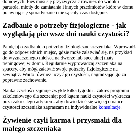
domowych. Pies musi się przyzwyczaić również do widoku
parasola, miotły do zamiatania i innych przedmiotów które w domu
pojawiają się sporadycznie i nie są cały czas dostępne.
Zadbanie o potrzeby fizjologiczne - jak
wyglądają pierwsze dni nauki czystości?
Pamiętaj o zadbanie o potrzeby fizjologiczne szczeniaka. Wprowadź
go do odpowiednich miejsc, gdzie może załatwiać się, na przykład
do wyznaczonego miejsca na dworze lub specjalnej maty
treningowej w domu. Regularnie wyprowadzaj szczeniaka na
spacery, aby mógł załatwić swoje potrzeby fizjologiczne na
zewnątrz. Warto również uczyć go czystości, nagradzając go za
poprawne zachowanie.
Nauka czystości zajmuje zwykle kilka tygodni - zakres programu
szkoleniowego dla szczeniąt pod kątem nauki czystości wykracza
poza zakres tego artykułu - aby dowiedzieć się więcej o nauce
czystości szczeniaka zapraszam na indywidualne
konsultacje
.
Żywienie czyli karma i przysmaki dla
małego szczeniaka