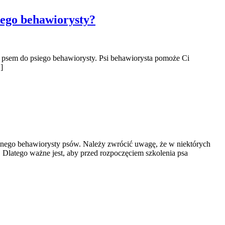
iego behawiorysty?
 z psem do psiego behawiorysty. Psi behawiorysta pomoże Ci
]
lnego behawiorysty psów. Należy zwrócić uwagę, że w niektórych
Dlatego ważne jest, aby przed rozpoczęciem szkolenia psa