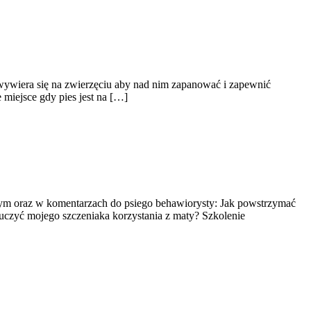
 wywiera się na zwierzęciu aby nad nim zapanować i zapewnić
iejsce gdy pies jest na […]
owym oraz w komentarzach do psiego behawiorysty: Jak powstrzymać
uczyć mojego szczeniaka korzystania z maty? Szkolenie