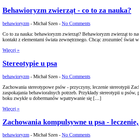
Behawioryzm zwierząt - co to za nauka?
behawioryzm
-
Michał Szen -
No Comments
Co to za nauka: behawioryzm zwierząt? Behawioryzm zwierząt to nau
kontakt z elementami świata zewnętrznego. Chcąc zrozumieć świat w
Więcej »
Stereotypie u psa
behawioryzm
-
Michał Szen -
No Comments
Zachowania stereotypowe psów - przyczyny, leczenie stereotypii Za
zaspokajania behawioralnych potrzeb. Przykłady stereotypii u psów,
boku zwykle u dobermanów wpatrywanie się […]
Więcej »
Zachowania kompulsywne u psa - leczenie,
behawioryzm
-
Michał Szen -
No Comments