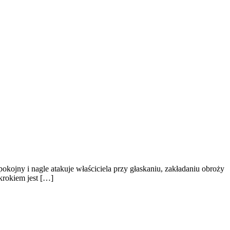
pokojny i nagle atakuje właściciela przy głaskaniu, zakładaniu obroży
krokiem jest […]