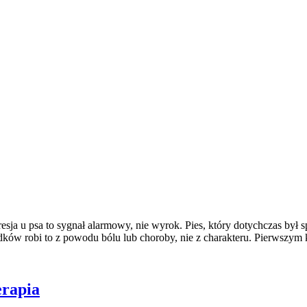
esja u psa to sygnał alarmowy, nie wyrok. Pies, który dotychczas był s
ów robi to z powodu bólu lub choroby, nie z charakteru. Pierwszym 
erapia